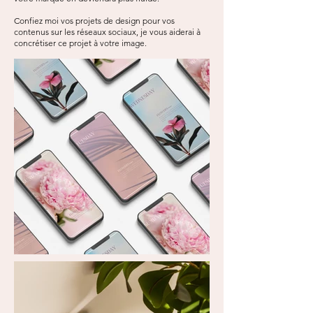
Confiez moi vos projets de design pour vos
contenus sur les réseaux sociaux, je vous aiderai à
concrétiser ce projet à votre image.