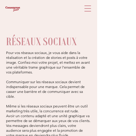
RÉSEAUX SOCIAUX
Pour vos réseaux sociaux, je vous aide dans la
réalisation et la création de stories et posts à votre
image. Confiez-moi votre projet, et mettez en avant
une véritable trame graphique sur l’ensemble de
vos plateformes.
Communiquer sur les réseaux sociaux devient
indispensable pour une marque. Cela permet de
casser une barrière et de communiquer avec sa
cible.
Même si les réseaux sociaux peuvent être un outil
marketing très utile, la concurrence est rude.
Avoir un contenu adapté et une unité graphique va
permettre de se démarquer aux yeux de vos clients.
Vos messages deviendront plus clairs, votre
audience sera plus engagée et la promotion de
votre marque en deviendra plus fluide.